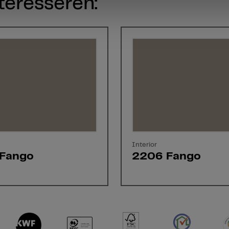
teresseren:
Interior
Fango
2206 Fango