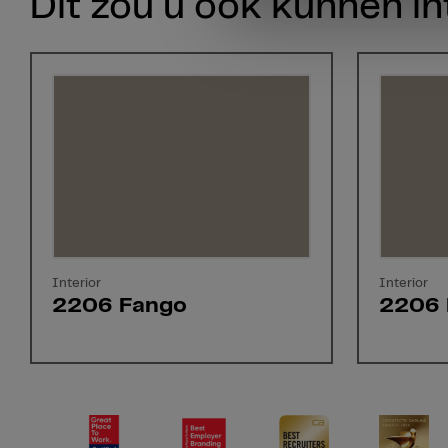
Dit zou u ook kunnen in
Interior
Interior
2206 Fango
2206 