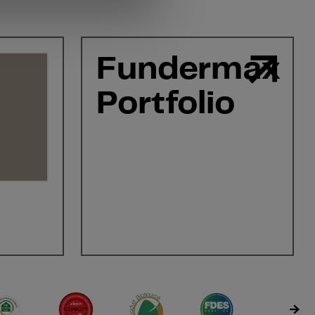
Fundermax
Portfolio