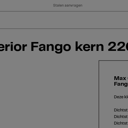
Stalen aanvragen
rior Fango kern 2
Max 
Fang
Deze kl
Dichts
Dichtst
Dichts