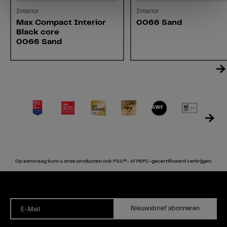
Interior
Interior
Max Compact Interior
0066 Sand
Black core
0066 Sand
Op aanvraag kunt u onze producten ook FSC®- of PEFC-gecertificeerd verkrijgen.
Nieuwsbrief abonneren
E-Mail