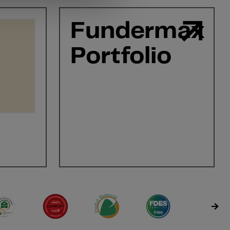
Fundermax
Portfolio