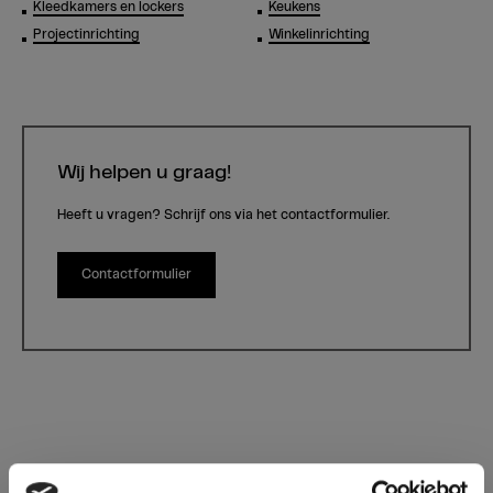
Kleedkamers en lockers
Keukens
Projectinrichting
Winkelinrichting
Wij helpen u graag!
Heeft u vragen? Schrijf ons via het contactformulier.
Contactformulier