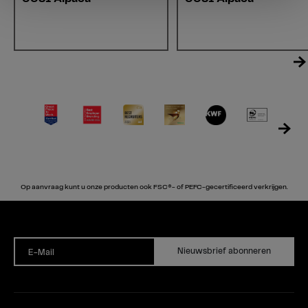
Op aanvraag kunt u onze producten ook FSC®- of PEFC-gecertificeerd verkrijgen.
Nieuwsbrief abonneren
E-Mail