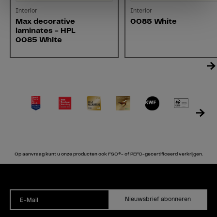
Interior
Interior
Max decorative
0085 White
laminates - HPL
0085 White
Op aanvraag kunt u onze producten ook FSC®- of PEFC-gecertificeerd verkrijgen.
Nieuwsbrief abonneren
E-Mail