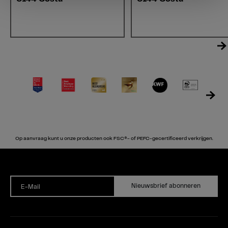
Op aanvraag kunt u onze producten ook FSC®- of PEFC-gecertificeerd verkrijgen.
Nieuwsbrief abonneren
E-Mail