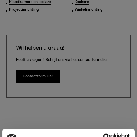
Kleedkamers en lockers
Keukens
Projectinrichting
Winkelinrichting
Wij helpen u graag!
Heeft u vragen? Schrijf ons via het contactformulier.
Contactformulier