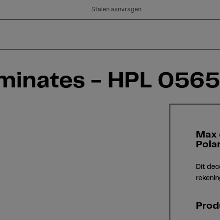
Stalen aanvragen
minates - HPL 0565 
Max 
Polar
Dit dec
rekenin
Prod