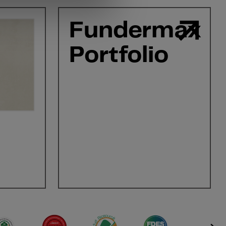
Fundermax
Portfolio