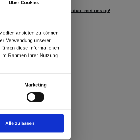
Über Cookies
vragen over onze stalen?
Neem contact met ons op!
 Medien anbieten zu können
hrer Verwendung unserer
 führen diese Informationen
ie im Rahmen Ihrer Nutzung
max offers in Europe
 World
Marketing
Alle zulassen