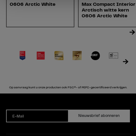
0606 Arctic White
Max Compact Interior
Arctisch witte kern
0606 Arctic White
Op aanvraag kunt u onze producten ook FSC®- of PEFC-gecertificeerd verkrijgen.
Nieuwsbrief abonneren
E-Mail