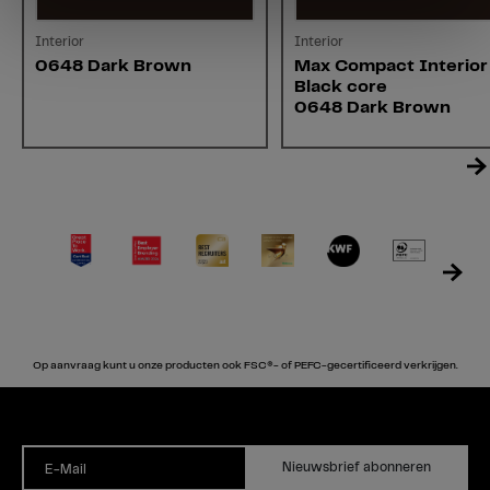
Interior
Interior
0648 Dark Brown
Max Compact Interior
Black core
0648 Dark Brown
Op aanvraag kunt u onze producten ook FSC®- of PEFC-gecertificeerd verkrijgen.
Nieuwsbrief abonneren
E-Mail