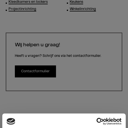
Kleedkamers en lockers
Keukens
Projectinrichting
Winkelinrichting
Wij helpen u graag!
Heeft u vragen? Schrijf ons via het contactformulier.
Contactformulier