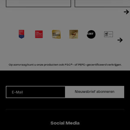
Op aanvraag kunt u onze producten ook FSC®- of PEFC-gecertificeerd verkrijgen.
Nieuwsbrief abonneren
E-Mail
Social Media