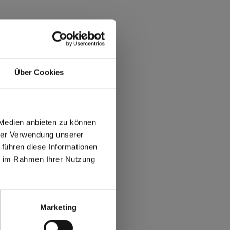
Über Cookies
 Medien anbieten zu können
hrer Verwendung unserer
 führen diese Informationen
ie im Rahmen Ihrer Nutzung
max offers in Europe
 World
Marketing