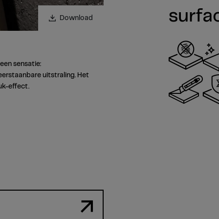
surfa
Download
een sensatie:
rstaanbare uitstraling. Het
uk-effect.