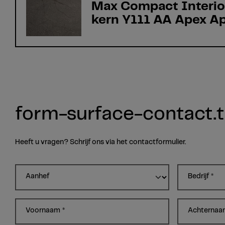
Max Compact Interio
kern Y111 AA Apex Ap
form-surface-contact.ti
Heeft u vragen? Schrijf ons via het contactformulier.
Aanhef
Bedrijf
*
Voornaam
*
Achterna