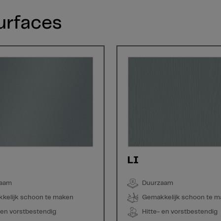
surfaces
LI
zaam
Duurzaam
kelijk schoon te maken
Gemakkelijk schoon te 
 en vorstbestendig
Hitte- en vorstbestendig