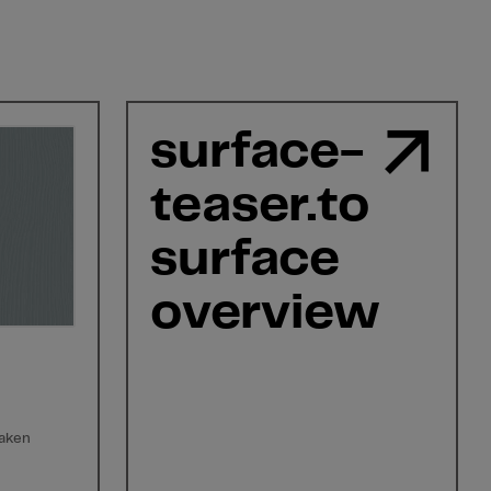
surface-
teaser.to
surface
overview
maken