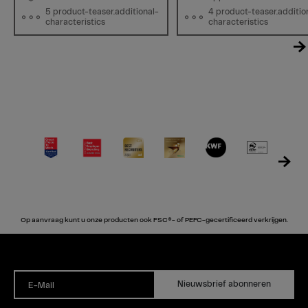
5 product-teaser.additional-
4 product-teaser.additio
characteristics
characteristics
Op aanvraag kunt u onze producten ook FSC®- of PEFC-gecertificeerd verkrijgen.
Nieuwsbrief abonneren
E-Mail