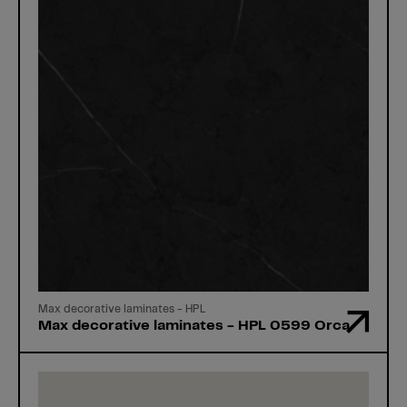
Max decorative laminates - HPL
Max decorative laminates - HPL 0599 Orca