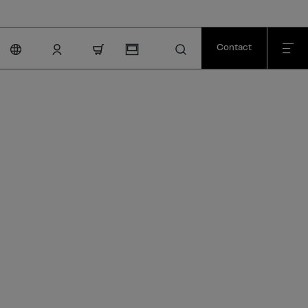
Contact
nav.cart.item.count