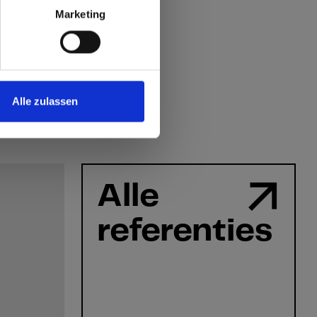
 World
Marketing
Alle zulassen
Alle
referenties