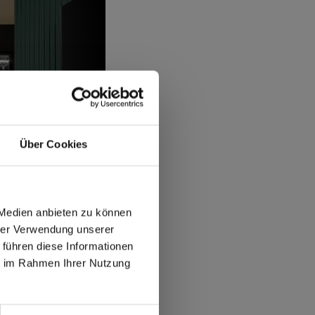
Über Cookies
 Medien anbieten zu können
hrer Verwendung unserer
 führen diese Informationen
ie im Rahmen Ihrer Nutzung
max offers in Europe