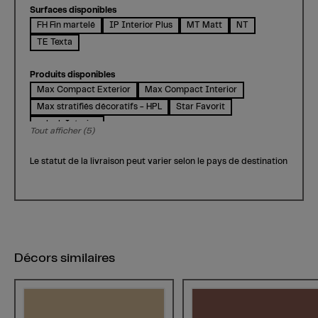
Surfaces disponibles
FH Fin martelé
IP Interior Plus
MT Matt
NT
TE Texta
Produits disponibles
Max Compact Exterior
Max Compact Interior
Max stratifiés décoratifs - HPL
Star Favorit
m.look Interior
Tout afficher (5)
Le statut de la livraison peut varier selon le pays de destination
Décors similaires