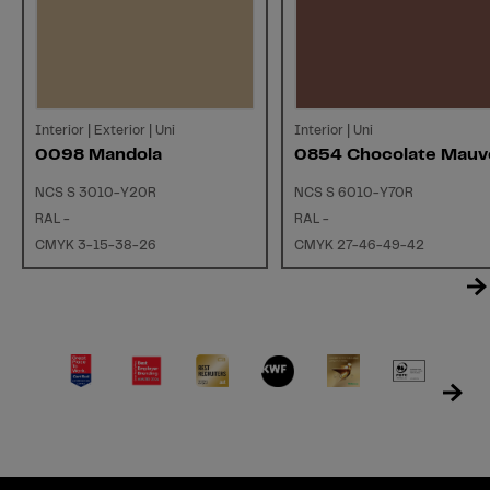
Interior | Exterior | Uni
Interior | Uni
0098 Mandola
0854 Chocolate Mauv
NCS S 3010-Y20R
NCS S 6010-Y70R
RAL -
RAL -
CMYK 3-15-38-26
CMYK 27-46-49-42