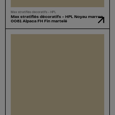
Max stratifiés décoratifs - HPL
Max stratifiés décoratifs - HPL Noyau marron
0081 Alpaca FH Fin martelé