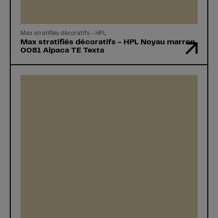
Max stratifiés décoratifs - HPL
Max stratifiés décoratifs - HPL Noyau marron
0081 Alpaca TE Texta