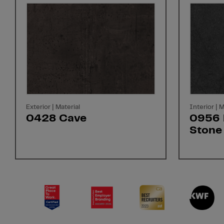
Exterior | Material
Interior | M
0428 Cave
0956 
Stone