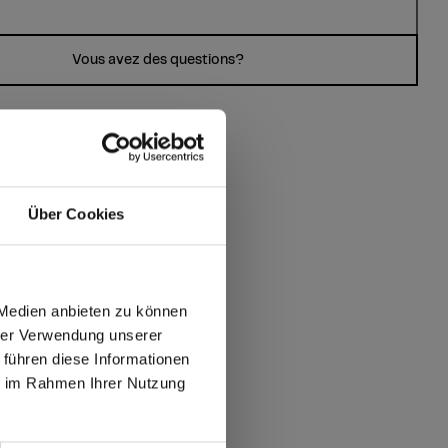
Vous avez des questions?
Über Cookies
s?
 Medien anbieten zu können
hrer Verwendung unserer
 führen diese Informationen
max offers in Europe
ie im Rahmen Ihrer Nutzung
 World