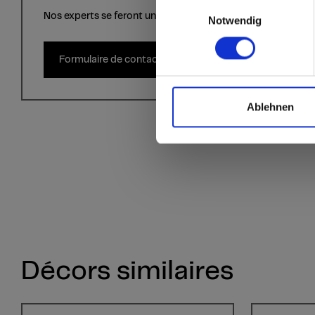
Einwilligungsauswahl
Nos experts se feront un plaisir de vous aider!
Notwendig
Formulaire de contact
Ablehnen
Décors similaires