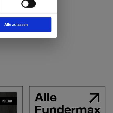
Alle zulassen
Alle
NEW
Fundermax