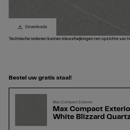
Downloads
Technische redenen kunnen kleurafwijkingen ten opzichte van h
Bestel uw gratis staal!
Max Compact Exterior
Max Compact Exteri
White Blizzard Quart