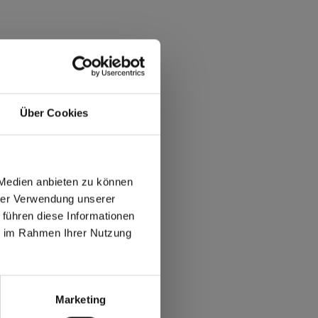
Über Cookies
 Medien anbieten zu können
hrer Verwendung unserer
 führen diese Informationen
ie im Rahmen Ihrer Nutzung
max offers in Europe
 World
Marketing