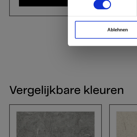
Ablehnen
Vergelijkbare kleuren