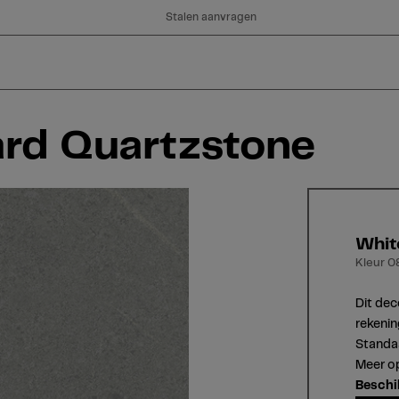
Stalen aanvragen
ard Quartzstone
Whit
Kleur 0
Dit dec
rekenin
Standaa
Meer op
Beschi