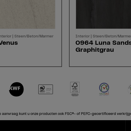
 Interior | Steen/Beton/Marmer
Interior | Steen/Beton/Marme
Venus
0964 Luna Sands
Graphitgrau
 aanvraag kunt u onze producten ook FSC®- of PEFC-gecertificeerd verkrijg