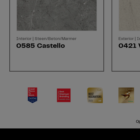
Interior | Steen/Beton/Marmer
Exterior |
0585 Castello
0421 
Op