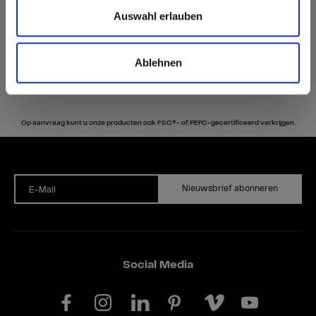
Auswahl erlauben
Ablehnen
Op aanvraag kunt u onze producten ook FSC®- of PEFC-gecertificeerd verkrijgen.
Nieuwsbrief abonneren
E-Mail
Social Media