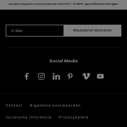
Op aanvraag kunt u onze producten ook FSC®- of PEFC-gecertificeerd verkrijgen.
Nieuwsbrief abonneren
E-Mail
Social Media
Contact
Algemene voorwaarden
Juridische informatie
Privacybeleid