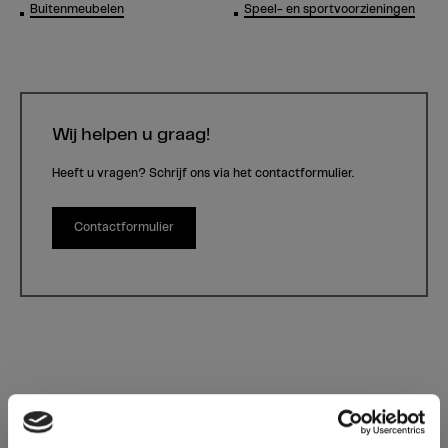
Buitenmeubelen
Speel- en sportvoorzieningen
Wij helpen u graag!
Heeft u vragen? Schrijf ons via het contactformulier.
Contactformulier
Max Compact Exterior AU02