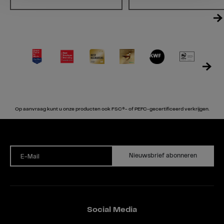
Op aanvraag kunt u onze producten ook FSC®- of PEFC-gecertificeerd verkrijgen.
Nieuwsbrief abonneren
E-Mail
Social Media