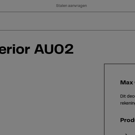
Stalen aanvragen
erior AU02
Max 
Dit dec
rekenin
Prod