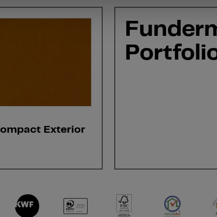
Funder
Portfoli
ompact Exterior