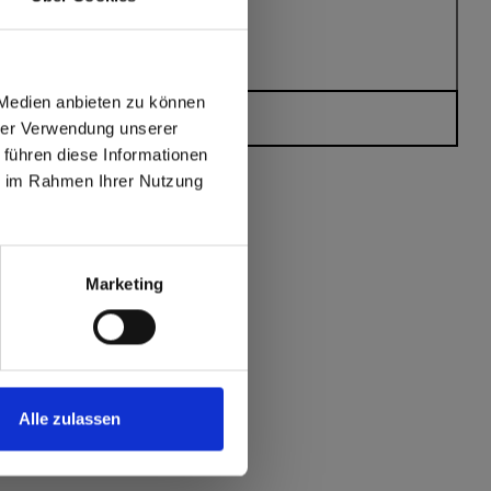
 Medien anbieten zu können
Heeft u vragen?
hrer Verwendung unserer
 führen diese Informationen
ie im Rahmen Ihrer Nutzung
max offers in Europe
 World
Marketing
Alle zulassen