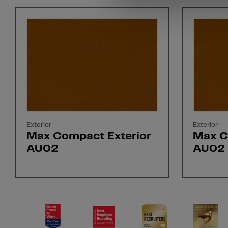
Exterior
Exterior
Max Compact Exterior
Max C
AU02
AU02