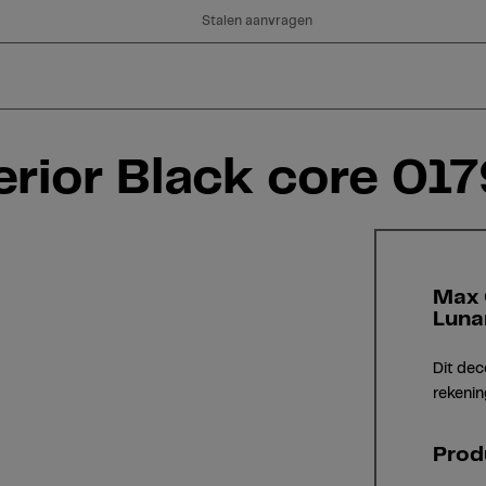
Stalen aanvragen
rior Black core 017
Max 
Luna
Dit dec
rekenin
Prod