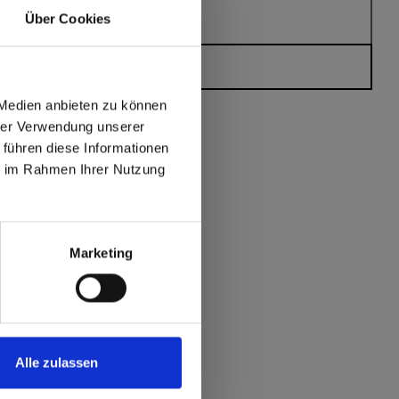
Über Cookies
Heeft u vragen?
 Medien anbieten zu können
hrer Verwendung unserer
 führen diese Informationen
ie im Rahmen Ihrer Nutzung
max offers in Europe
 World
Marketing
Alle zulassen