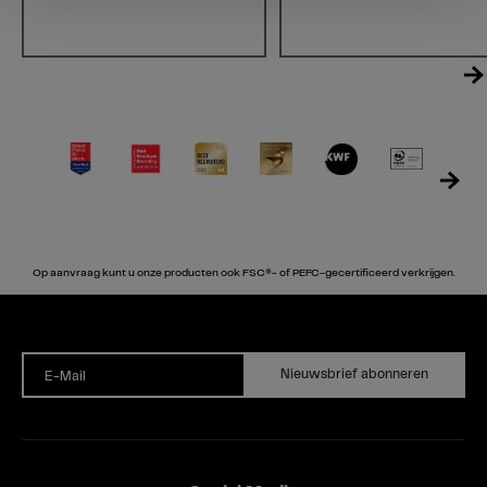
Op aanvraag kunt u onze producten ook FSC®- of PEFC-gecertificeerd verkrijgen.
Nieuwsbrief abonneren
E-Mail