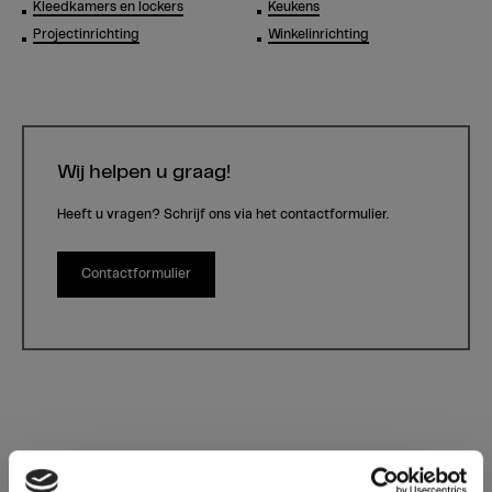
Kleedkamers en lockers
Keukens
Projectinrichting
Winkelinrichting
Wij helpen u graag!
Heeft u vragen? Schrijf ons via het contactformulier.
Contactformulier