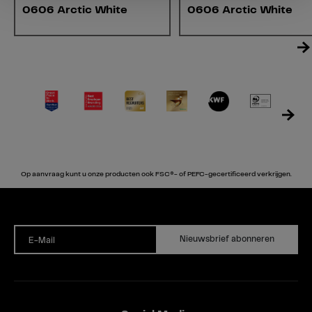
0606 Arctic White
0606 Arctic White
Op aanvraag kunt u onze producten ook FSC®- of PEFC-gecertificeerd verkrijgen.
Nieuwsbrief abonneren
E-Mail