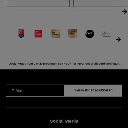
Op aanvraag kunt u onze producten ook FSC®- of PEFC-gecertificeerd verkrijgen.
Nieuwsbrief abonneren
E-Mail
Social Media