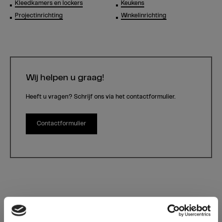
Kleedkamers en lockers
Keukens
Projectinrichting
Winkelinrichting
Wij helpen u graag!
Heeft u vragen? Schrijf ons via het contactformulier.
Contactformulier