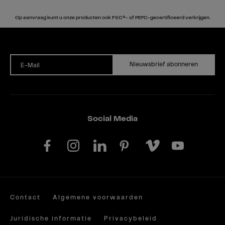
Op aanvraag kunt u onze producten ook FSC®- of PEFC-gecertificeerd verkrijgen.
Nieuwsbrief abonneren
E-Mail
Social Media
Contact
Algemene voorwaarden
Juridische informatie
Privacybeleid