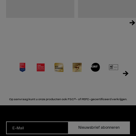
Op aanvraag kunt u onze producten ook FSC®- of PEFC-gecertificeerd verkrijgen.
Nieuwsbrief abonneren
E-Mail