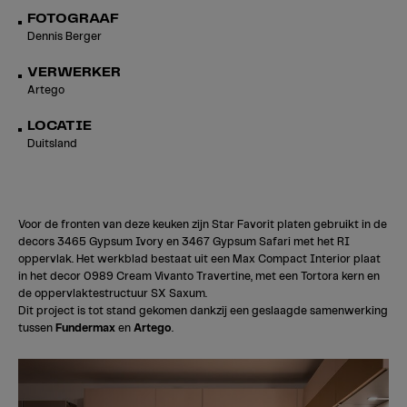
FOTOGRAAF
Dennis Berger
VERWERKER
Artego
LOCATIE
Duitsland
Voor de fronten van deze keuken zijn Star Favorit platen gebruikt in de
decors 3465 Gypsum Ivory en 3467 Gypsum Safari met het RI
oppervlak. Het werkblad bestaat uit een Max Compact Interior plaat
in het decor 0989 Cream Vivanto Travertine, met een Tortora kern en
de oppervlaktestructuur SX Saxum.
Dit project is tot stand gekomen dankzij een geslaagde samenwerking
tussen
Fundermax
en
Artego
.