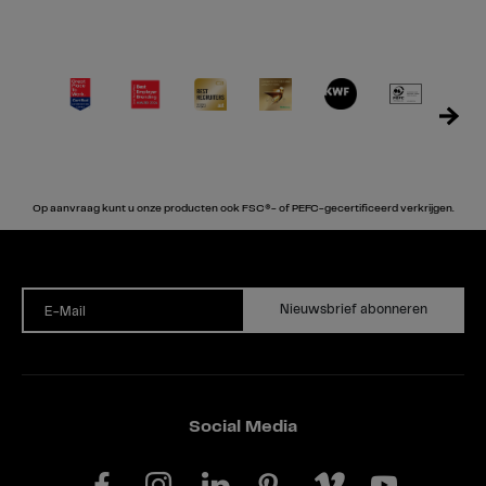
Op aanvraag kunt u onze producten ook FSC®- of PEFC-gecertificeerd verkrijgen.
Nieuwsbrief abonneren
E-Mail
Social Media