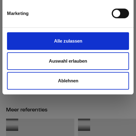
Marketing
Alle zulassen
Auswahl erlauben
Max Compact Exterior
Max Compact Exterior 5171 Polar Oak
Ablehnen
Meer referenties
Keuken
SK
Infinity
Kolos