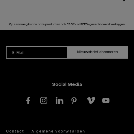
Op aanvraag kunt u onze producten ook FSC®- of PEFC-gecertificeerd verkrijgen.
Nieuwsbrief abonneren
E-Mail
Social Media
Contact
Algemene voorwaarden