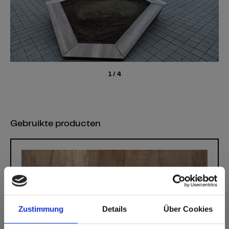
1
/
4
Gebruikte producten
Zustimmung
Details
Über Cookies