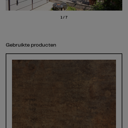
1
/
7
Gebruikte producten