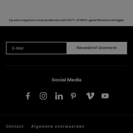
Op aanvraag kunt u onze producten ook FSC®- of PEFC-gecertificeerd verkrijgen.
Nieuwsbrief abonneren
E-Mail
Social Media
Contact
Algemene voorwaarden