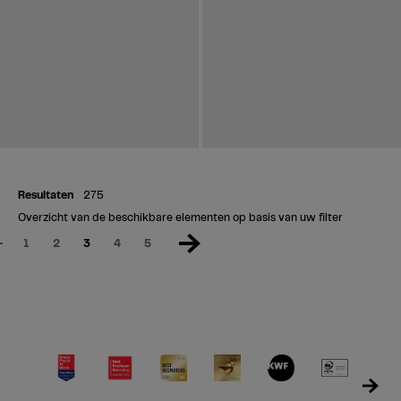
Resultaten
275
Overzicht van de beschikbare elementen op basis van uw filter
1
2
3
4
5