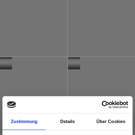
Exterior
Frankrijk
Exterior
Kantoor
Frankrijk
"Le
Résidence
Corail"
Oxigen
Zustimmung
Details
Über Cookies
Exterior
Podio