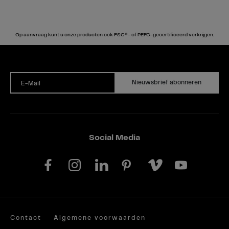
Op aanvraag kunt u onze producten ook FSC®- of PEFC-gecertificeerd verkrijgen.
Nieuwsbrief abonneren
E-Mail
Social Media
Contact
Algemene voorwaarden