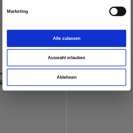
Marketing
Alle zulassen
Auswahl erlauben
Interior
Exterior
Oostenrijk
Frankrijk
Keukenmodel
Kantoorgebouw
Ablehnen