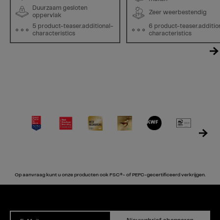
Duurzaam gesloten
Zeer weerbestendig
oppervlak
5 product-teaser.additional-
6 product-teaser.additio
characteristics
characteristics
Op aanvraag kunt u onze producten ook FSC®- of PEFC-gecertificeerd verkrijgen.