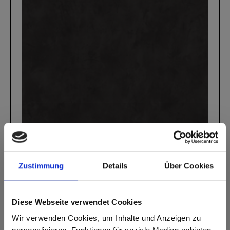
Zustimmung
Details
Über Cookies
Max decorative laminates - HPL
Max decorative laminates - HPL 0566 Kara
Diese Webseite verwendet Cookies
Wir verwenden Cookies, um Inhalte und Anzeigen zu