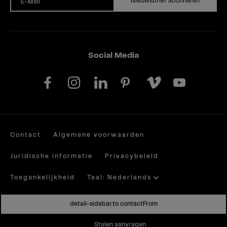
Nieuwsbrief abonneren
E-Mail
Social Media
Contact
Algemene voorwaarden
Juridische informatie
Privacybeleid
Toegankelijkheid
Taal: Nederlands
Site by valantic.com/at
detail-sidebar.to contactFrom
Stalen aanvragen