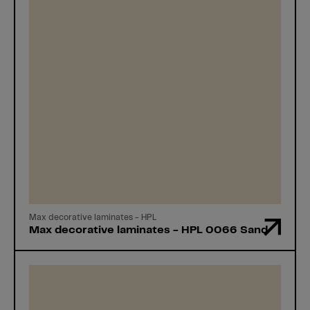
Max decorative laminates - HPL
Max decorative laminates - HPL 0066 Sand