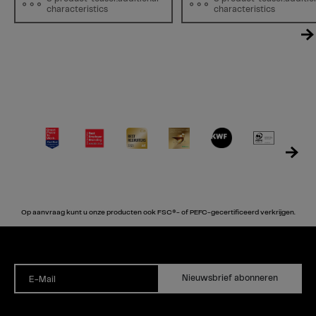
characteristics
characteristics
Op aanvraag kunt u onze producten ook FSC®- of PEFC-gecertificeerd verkrijgen.
Nieuwsbrief abonneren
E-Mail